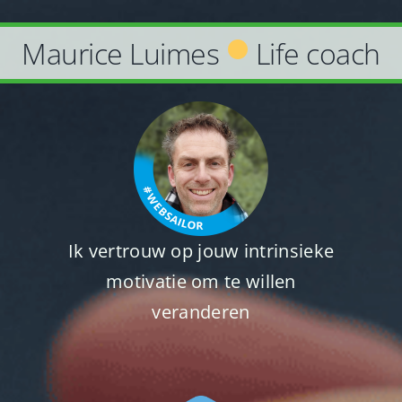
Ga
naar
Maurice Luimes
Life coach
inhoud
Ik vertrouw op jouw intrinsieke
motivatie om te willen
veranderen